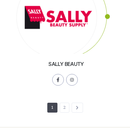
SALLY BEAUTY
1
2