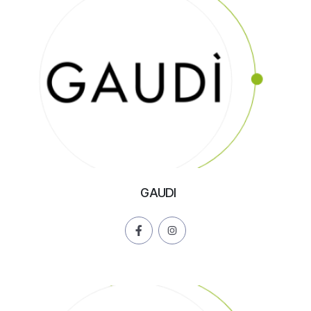
GAUDI