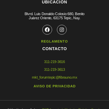
UBICACIÓN
Blvrd. Luis Donaldo Colosio 680, Benito
Juárez Oriente, 63175 Tepic, Nay.
REGLAMENTO
CONTACTO
311-219-3616
311-219-3613
mkt_forumtepic@fibrauno.mx
AVISO DE PRIVACIDAD