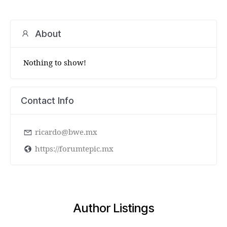
About
Nothing to show!
Contact Info
ricardo@bwe.mx
https://forumtepic.mx
Author Listings