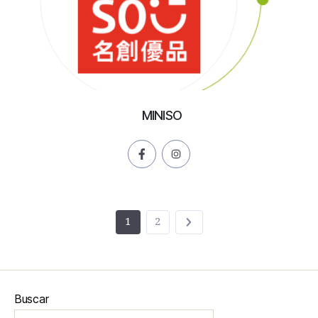
MINISO
1
2
Buscar