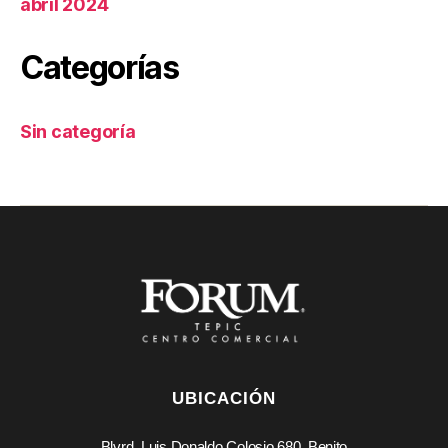
abril 2024
Categorías
Sin categoría
UBICACIÓN
Blvrd. Luis Donaldo Colosio 680, Benito