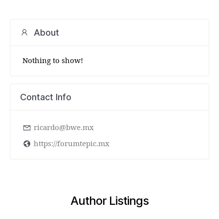
About
Nothing to show!
Contact Info
ricardo@bwe.mx
https://forumtepic.mx
Author Listings