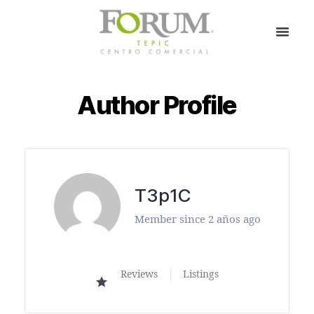
Author Profile
T3p1C
Member since 2 años ago
Reviews
Listings