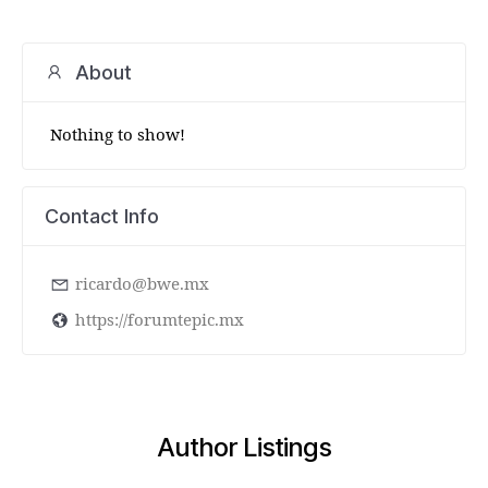
About
Nothing to show!
Contact Info
ricardo@bwe.mx
https://forumtepic.mx
Author Listings