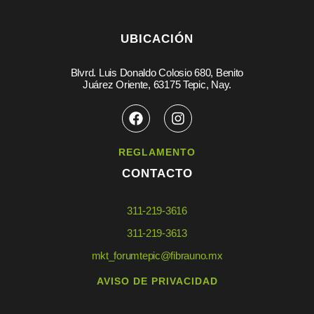
UBICACIÓN
Blvrd. Luis Donaldo Colosio 680, Benito
Juárez Oriente, 63175 Tepic, Nay.
REGLAMENTO
CONTACTO
311-219-3616
311-219-3613
mkt_forumtepic@fibrauno.mx
AVISO DE PRIVACIDAD