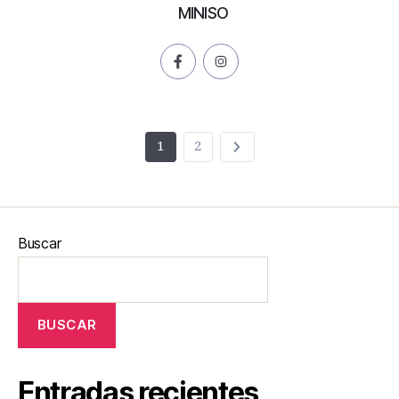
MINISO
1
2
Buscar
BUSCAR
Entradas recientes