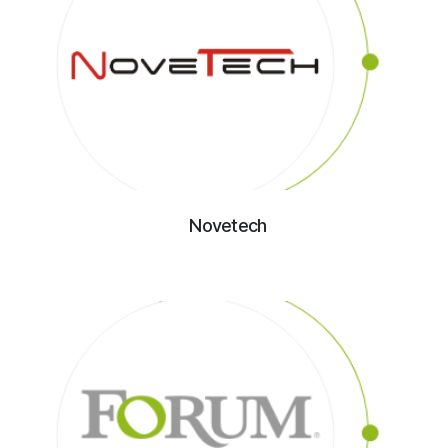
Novetech