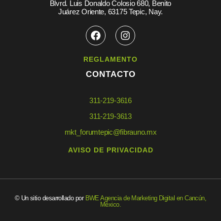
Blvrd. Luis Donaldo Colosio 680, Benito
Juárez Oriente, 63175 Tepic, Nay.
REGLAMENTO
CONTACTO
311-219-3616
311-219-3613
mkt_forumtepic@fibrauno.mx
AVISO DE PRIVACIDAD
© Un sitio desarrollado por
BWE Agencia de Marketing Digital en Cancún,
México.