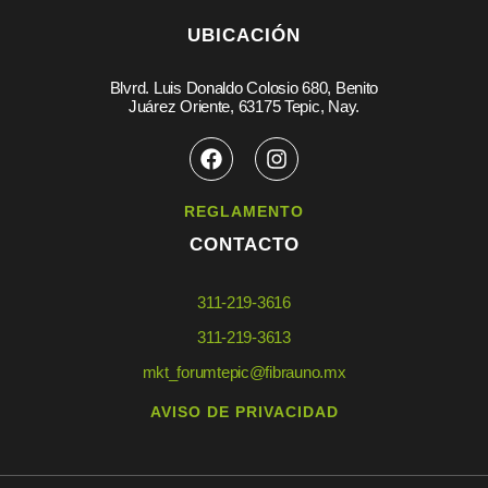
UBICACIÓN
Blvrd. Luis Donaldo Colosio 680, Benito
Juárez Oriente, 63175 Tepic, Nay.
REGLAMENTO
CONTACTO
311-219-3616
311-219-3613
mkt_forumtepic@fibrauno.mx
AVISO DE PRIVACIDAD