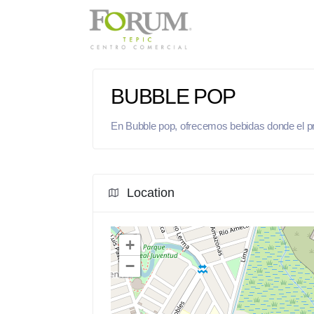
BUBBLE POP
En Bubble pop, ofrecemos bebidas donde el pri
Location
+
−