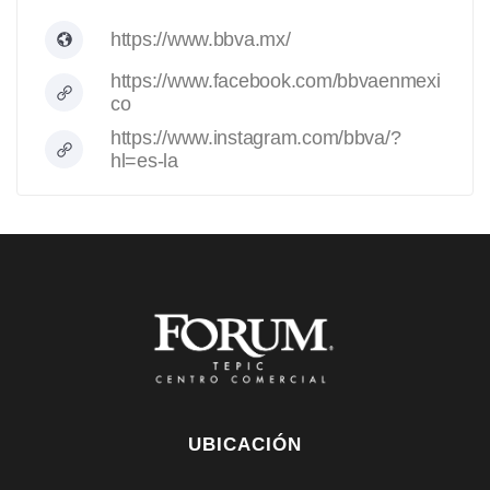
https://www.bbva.mx/
https://www.facebook.com/bbvaenmexi
co
https://www.instagram.com/bbva/?
hl=es-la
UBICACIÓN