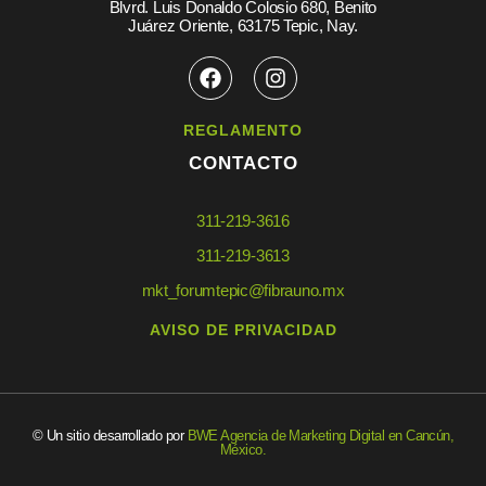
Blvrd. Luis Donaldo Colosio 680, Benito
Juárez Oriente, 63175 Tepic, Nay.
REGLAMENTO
CONTACTO
311-219-3616
311-219-3613
mkt_forumtepic@fibrauno.mx
AVISO DE PRIVACIDAD
© Un sitio desarrollado por
BWE Agencia de Marketing Digital en Cancún,
México.