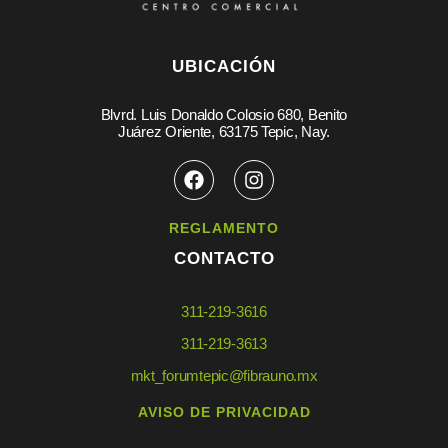
UBICACIÓN
Blvrd. Luis Donaldo Colosio 680, Benito
Juárez Oriente, 63175 Tepic, Nay.
REGLAMENTO
CONTACTO
311-219-3616
311-219-3613
mkt_forumtepic@fibrauno.mx
AVISO DE PRIVACIDAD