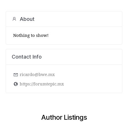
About
Nothing to show!
Contact Info
ricardo@bwe.mx
https://forumtepic.mx
Author Listings