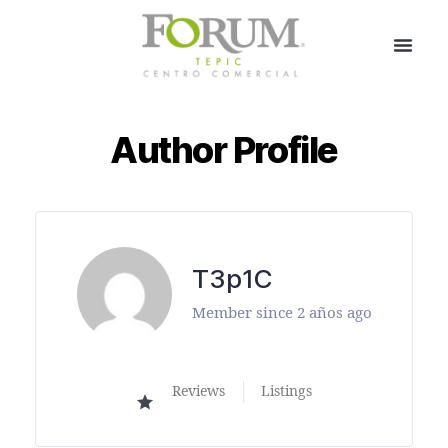
Author Profile
T3p1C
Member since 2 años ago
Reviews
Listings