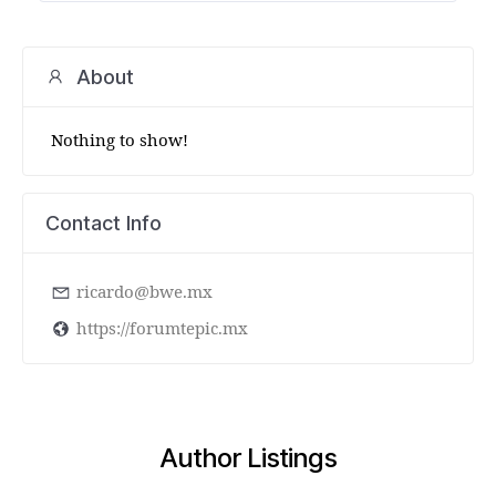
About
Nothing to show!
Contact Info
ricardo@bwe.mx
https://forumtepic.mx
Author Listings