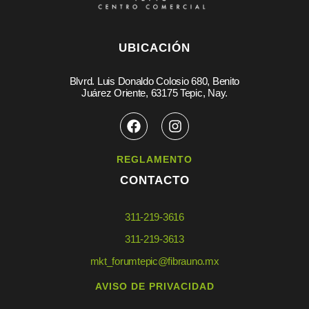
UBICACIÓN
Blvrd. Luis Donaldo Colosio 680, Benito
Juárez Oriente, 63175 Tepic, Nay.
REGLAMENTO
CONTACTO
311-219-3616
311-219-3613
mkt_forumtepic@fibrauno.mx
AVISO DE PRIVACIDAD