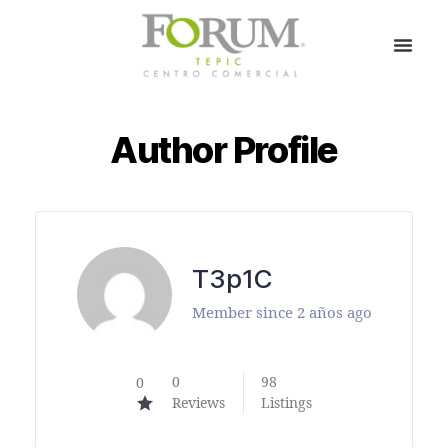
Author Profile
T3p1C
Member since 2 años ago
0
98
0
Reviews
Listings