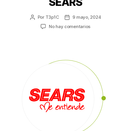
SEARS
Por
T3p1C
9 mayo, 2024
No hay comentarios