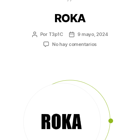
ROKA
Por
T3p1C
9 mayo, 2024
No hay comentarios