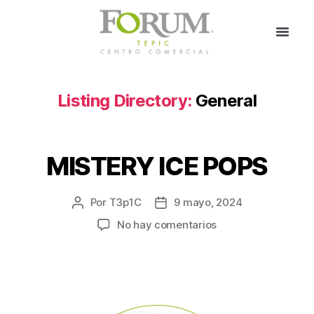
Listing Directory:
General
MISTERY ICE POPS
Por
T3p1C
9 mayo, 2024
No hay comentarios