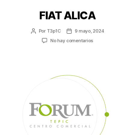
FIAT ALICA
Por
T3p1C
9 mayo, 2024
No hay comentarios