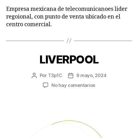
Empresa mexicana de telecomunicanoes lider
regoional, con punto de venta ubicado en el
centro comercial.
LIVERPOOL
Por
T3p1C
9 mayo, 2024
No hay comentarios