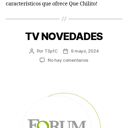
característicos que ofrece Que Chilito!
TV NOVEDADES
Por
T3p1C
9 mayo, 2024
No hay comentarios