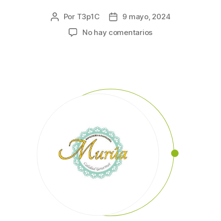
Por
T3p1C
9 mayo, 2024
No hay comentarios